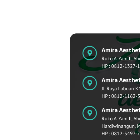
Amira Aesthet
Ruko A. Yani Jl. 
HP : 0812-1327-
Amira Aesthet
Jl. Raya Labuan 
HP : 0812-1162-
Amira Aesthet
Ruko A. Yani Jl. A
Hardiwinangun, M
HP : 0812-5497-