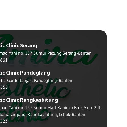
ic Clinic Serang
Ahmad Yani no. 157 Sumur Pecung Serang-Banten
1861
ic Clinic Pandeglang
KM 1 Gardu tanjak, Pandeglang-Banten
5558
ic Clinic Rangkasbitung
hmad Yani no. 157 Sumur Mall Rabinza Blok A no. 2 Jl.
uara Ciujung, Rangkasbitung, Lebak-Banten
7323