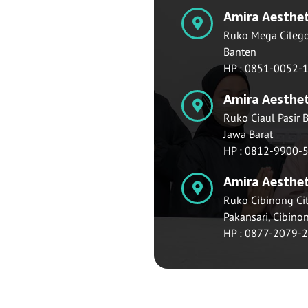
Amira Aestheti
Ruko Mega Cilegon
Banten
HP : 0851-0052-
Amira Aesthet
Ruko Ciaul Pasir 
Jawa Barat
HP : 0812-9900-
Amira Aestheti
Ruko Cibinong City
Pakansari, Cibino
HP : 0877-2079-